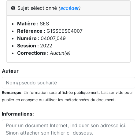
Sujet sélectionné
(
accéder
)
Matière :
SES
Référence :
G1SSEES04007
Numéro :
04007_049
Session :
2022
Corrections :
Aucun(e)
Auteur
Remarque:
L'information sera affichée publiquement. Laisser vide pour
publier en anonyme ou utiliser les métadonnées du document.
Informations: