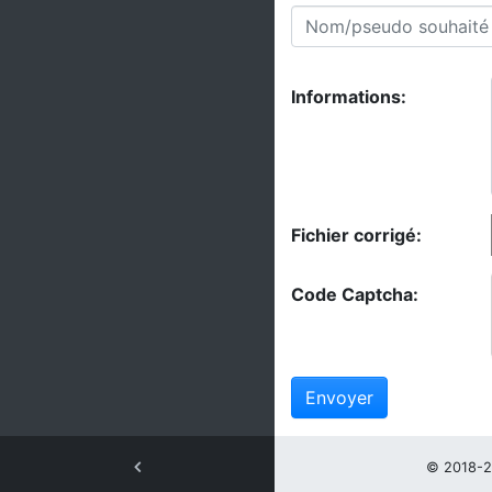
Informations:
Fichier corrigé:
Code Captcha:
Envoyer
© 2018-2