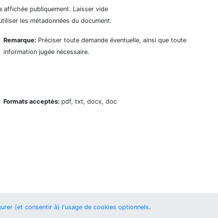
a affichée publiquement. Laisser vide
utiliser les métadonnées du document.
Remarque:
Préciser toute demande éventuelle, ainsi que toute
information jugée nécessaire.
Formats acceptés:
pdf, txt, docx, doc
urer (et consentir à) l'usage de cookies optionnels
.