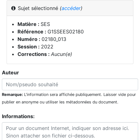
Sujet sélectionné
(
accéder
)
Matière :
SES
Référence :
G1SSEES02180
Numéro :
02180_013
Session :
2022
Corrections :
Aucun(e)
Auteur
Remarque:
L'information sera affichée publiquement. Laisser vide pour
publier en anonyme ou utiliser les métadonnées du document.
Informations: