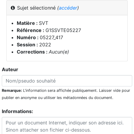
Sujet sélectionné
(
accéder
)
Matière :
SVT
Référence :
G1SSVTE05227
Numéro :
05227_417
Session :
2022
Corrections :
Aucun(e)
Auteur
Remarque:
L'information sera affichée publiquement. Laisser vide pour
publier en anonyme ou utiliser les métadonnées du document.
Informations: