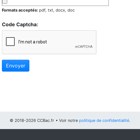
Formats acceptés:
pdf, txt, docx, doc
Code Captcha:
Envoyer
© 2018-2026 CCBac.fr
• Voir notre
politique de confidentialité
.
Vous pouvez
configurer (et consentir à) l'usage de cookies