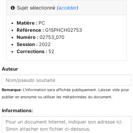
Sujet sélectionné
(
accéder
)
Matière :
PC
Référence :
G1SPHCH02753
Numéro :
02753_070
Session :
2022
Corrections :
52
Auteur
Remarque:
L'information sera affichée publiquement. Laisser vide pour
publier en anonyme ou utiliser les métadonnées du document.
Informations: