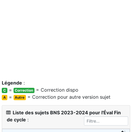
Légende
:
=
= Correction dispo
C
Correction
=
= Correction pour autre version sujet
A
Autre
Liste des sujets BNS 2023-2024 pour l'Éval Fin
de cycle
: