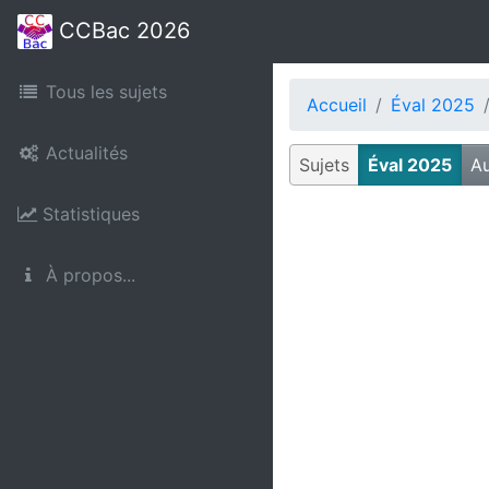
CCBac 2026
Tous les sujets
Accueil
Éval 2025
Actualités
Sujets
Éval 2025
Au
Statistiques
À propos...