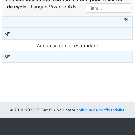
de cycle
: Langue Vivante A/B
N°
Aucun sujet correspondant
N°
© 2018-2026 CCBac.fr
• Voir notre
politique de confidentialité
.
Vous pouvez
configurer (et consentir à) l'usage de cookies