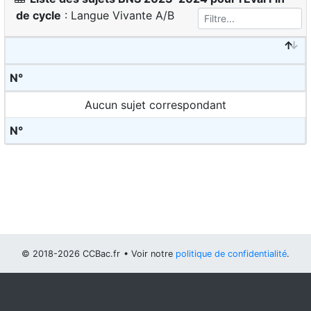
de cycle
: Langue Vivante A/B
N°
Aucun sujet correspondant
N°
© 2018-2026 CCBac.fr
• Voir notre
politique de confidentialité
.
Vous pouvez
configurer (et consentir à) l'usage de cookies