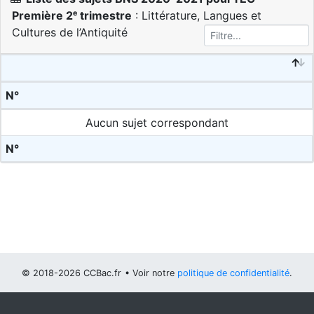
Première 2ᵉ trimestre
: Littérature, Langues et
Cultures de l’Antiquité
N°
Aucun sujet correspondant
N°
© 2018-2026 CCBac.fr
• Voir notre
politique de confidentialité
.
Vous pouvez
configurer (et consentir à) l'usage de cookies