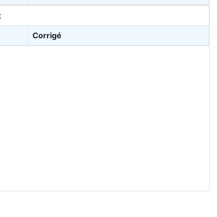
t
Corrigé