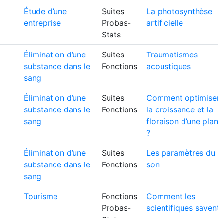
Étude d’une
Suites
La photosynthèse
entreprise
Probas-
artificielle
Stats
Élimination d’une
Suites
Traumatismes
substance dans le
Fonctions
acoustiques
sang
Élimination d’une
Suites
Comment optimise
substance dans le
Fonctions
la croissance et la
sang
floraison d’une pla
?
Élimination d’une
Suites
Les paramètres du
substance dans le
Fonctions
son
sang
Tourisme
Fonctions
Comment les
Probas-
scientifiques saven