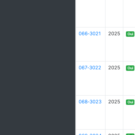
066‑3021
2025
Oui
067‑3022
2025
Oui
068‑3023
2025
Oui