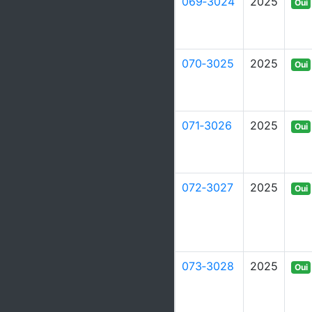
069‑3024
2025
Oui
070‑3025
2025
Oui
071‑3026
2025
Oui
072‑3027
2025
Oui
073‑3028
2025
Oui