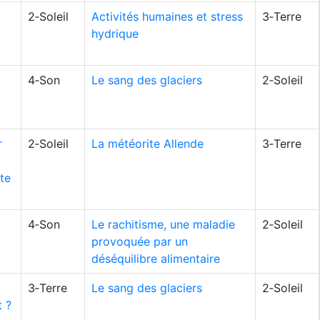
2‑Soleil
Activités humaines et stress
3‑Terre
hydrique
4‑Son
Le sang des glaciers
2‑Soleil
r
2‑Soleil
La météorite Allende
3‑Terre
nte
4‑Son
Le rachitisme, une maladie
2‑Soleil
provoquée par un
déséquilibre alimentaire
3‑Terre
Le sang des glaciers
2‑Soleil
t ?