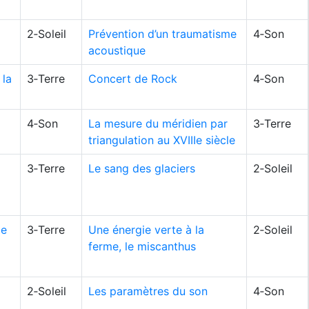
2‑Soleil
Prévention d’un traumatisme
4‑Son
acoustique
 la
3‑Terre
Concert de Rock
4‑Son
4‑Son
La mesure du méridien par
3‑Terre
triangulation au XVIIIe siècle
3‑Terre
Le sang des glaciers
2‑Soleil
de
3‑Terre
Une énergie verte à la
2‑Soleil
ferme, le miscanthus
2‑Soleil
Les paramètres du son
4‑Son