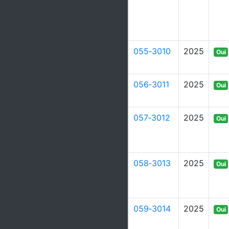
055‑3010
2025
Oui
056‑3011
2025
Oui
057‑3012
2025
Oui
058‑3013
2025
Oui
059‑3014
2025
Oui