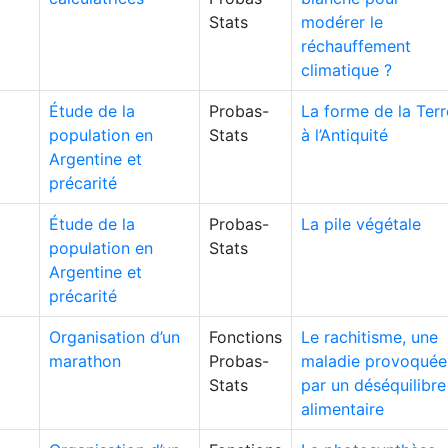
Stats
modérer le
réchauffement
climatique ?
Étude de la
Probas-
La forme de la Terr
population en
Stats
à l’Antiquité
Argentine et
précarité
Étude de la
Probas-
La pile végétale
population en
Stats
Argentine et
précarité
Organisation d’un
Fonctions
Le rachitisme, une
marathon
Probas-
maladie provoquée
Stats
par un déséquilibre
alimentaire