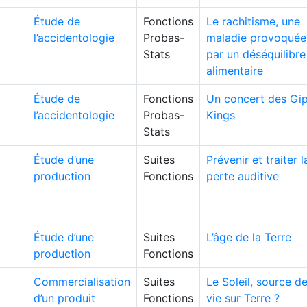
Étude de
Fonctions
Le rachitisme, une
l’accidentologie
Probas-
maladie provoquée
Stats
par un déséquilibre
alimentaire
Étude de
Fonctions
Un concert des Gi
l’accidentologie
Probas-
Kings
Stats
Étude d’une
Suites
Prévenir et traiter l
production
Fonctions
perte auditive
Étude d’une
Suites
L’âge de la Terre
production
Fonctions
Commercialisation
Suites
Le Soleil, source d
d’un produit
Fonctions
vie sur Terre ?