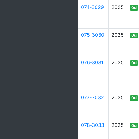
074‑3029
2025
Oui
075‑3030
2025
Oui
076‑3031
2025
Oui
077‑3032
2025
Oui
078‑3033
2025
Oui