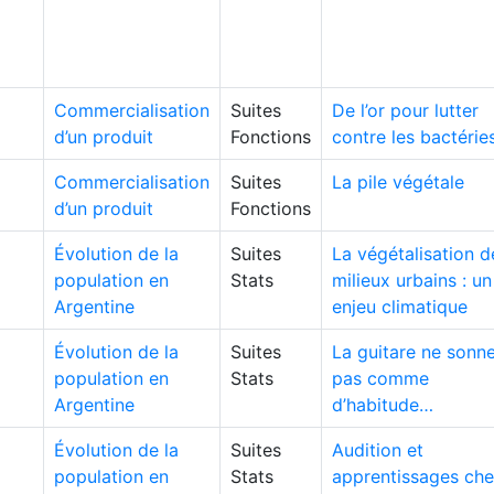
Commercialisation
Suites
De l’or pour lutter
d’un produit
Fonctions
contre les bactérie
Commercialisation
Suites
La pile végétale
d’un produit
Fonctions
Évolution de la
Suites
La végétalisation d
population en
Stats
milieux urbains : un
Argentine
enjeu climatique
Évolution de la
Suites
La guitare ne sonn
population en
Stats
pas comme
Argentine
d’habitude…
Évolution de la
Suites
Audition et
population en
Stats
apprentissages ch