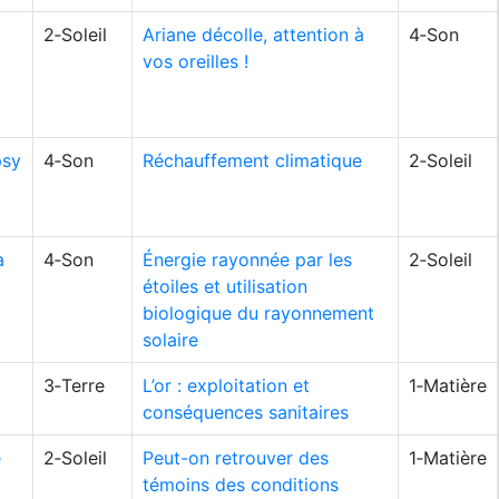
2‑Soleil
Ariane décolle, attention à
4‑Son
vos oreilles !
psy
4‑Son
Réchauffement climatique
2‑Soleil
a
4‑Son
Énergie rayonnée par les
2‑Soleil
étoiles et utilisation
biologique du rayonnement
solaire
3‑Terre
L’or : exploitation et
1‑Matière
conséquences sanitaires
e
2‑Soleil
Peut-on retrouver des
1‑Matière
témoins des conditions