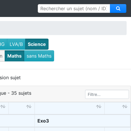
HG
LVA/B
Science
n
Maths
sans Maths
sion sujet
ue - 35 sujets
Exo3