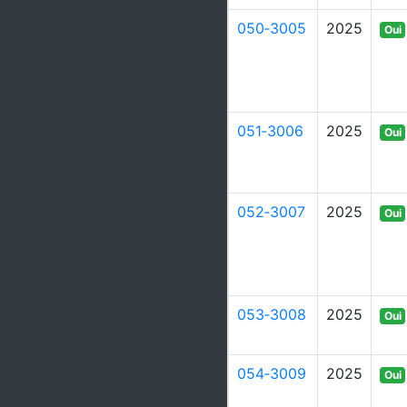
050‑3005
2025
Oui
051‑3006
2025
Oui
052‑3007
2025
Oui
053‑3008
2025
Oui
054‑3009
2025
Oui