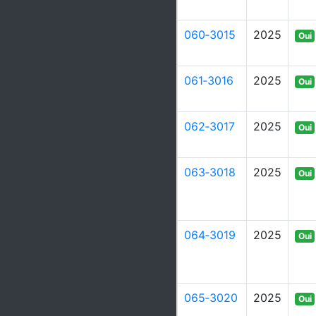
060‑3015
2025
Oui
061‑3016
2025
Oui
062‑3017
2025
Oui
063‑3018
2025
Oui
064‑3019
2025
Oui
065‑3020
2025
Oui