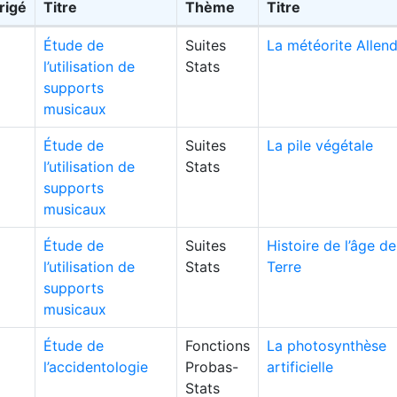
rigé
Titre
Thème
Titre
Étude de
Suites
La météorite Allen
l’utilisation de
Stats
supports
musicaux
Étude de
Suites
La pile végétale
l’utilisation de
Stats
supports
musicaux
Étude de
Suites
Histoire de l’âge de
l’utilisation de
Stats
Terre
supports
musicaux
Étude de
Fonctions
La photosynthèse
l’accidentologie
Probas-
artificielle
Stats