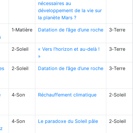
nécessaires au
développement de la vie sur
la planète Mars ?
1‑Matière
Datation de l’âge d’une roche
3‑Terre
s
2‑Soleil
« Vers l’horizon et au-delà !
3‑Terre
»
es
2‑Soleil
Datation de l’âge d’une roche
3‑Terre
e
4‑Son
Réchauffement climatique
2‑Soleil
4‑Son
Le paradoxe du Soleil pâle
2‑Soleil
ez