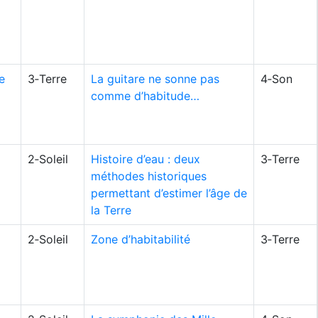
e
3‑Terre
La guitare ne sonne pas
4‑Son
comme d’habitude…
2‑Soleil
Histoire d’eau : deux
3‑Terre
méthodes historiques
permettant d’estimer l’âge de
la Terre
2‑Soleil
Zone d’habitabilité
3‑Terre