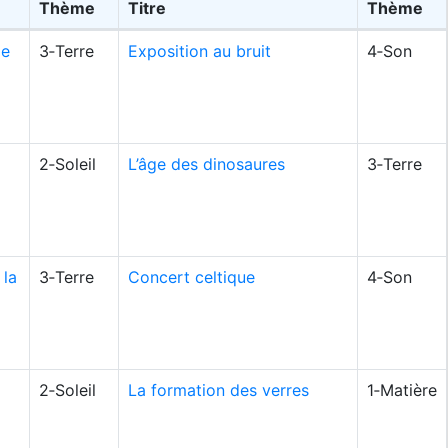
Thème
Titre
Thème
de
3‑Terre
Exposition au bruit
4‑Son
2‑Soleil
L’âge des dinosaures
3‑Terre
 la
3‑Terre
Concert celtique
4‑Son
2‑Soleil
La formation des verres
1‑Matière