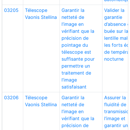
03205
Télescope
Garantir la
Valider la
Vaonis Stellina
netteté de
garantie
l’image en
d’absence 
vérifiant que la
buée sur la
précision de
lentille mal
pointage du
les forts éc
télescope est
de tempéra
suffisante pour
nocturne
permettre un
traitement de
l’image
satisfaisant
03206
Télescope
Garantir la
Assurer la
Vaonis Stellina
netteté de
fluidité de l
l’image en
transmissio
vérifiant que la
l’image et
précision de
garantir un