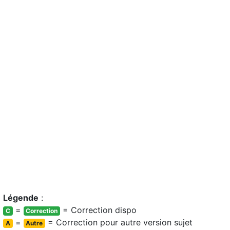
Légende
:
=
= Correction dispo
C
Correction
=
= Correction pour autre version sujet
A
Autre