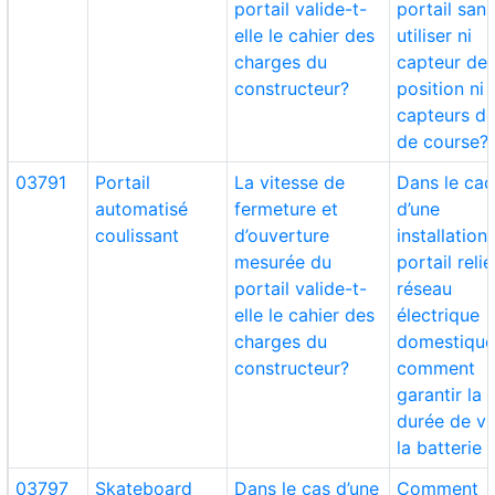
portail valide-t-
portail san
elle le cahier des
utiliser ni
charges du
capteur de
constructeur?
position ni
capteurs de
de course?
03791
Portail
La vitesse de
Dans le cad
automatisé
fermeture et
d’une
coulissant
d’ouverture
installation
mesurée du
portail reli
portail valide-t-
réseau
elle le cahier des
électrique
charges du
domestique
constructeur?
comment
garantir la
durée de vi
la batterie 
03797
Skateboard
Dans le cas d’une
Comment