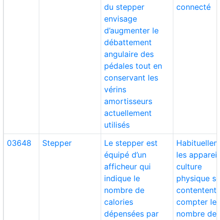
du stepper
connecté
envisage
d’augmenter le
débattement
angulaire des
pédales tout en
conservant les
vérins
amortisseurs
actuellement
utilisés
03648
Stepper
Le stepper est
Habituelle
équipé d’un
les apparei
afficheur qui
culture
indique le
physique s
nombre de
contentent
calories
compter le
dépensées par
nombre de