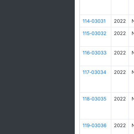
114‑03031
2022
115‑03032
2022
116‑03033
2022
117‑03034
2022
118‑03035
2022
119‑03036
2022