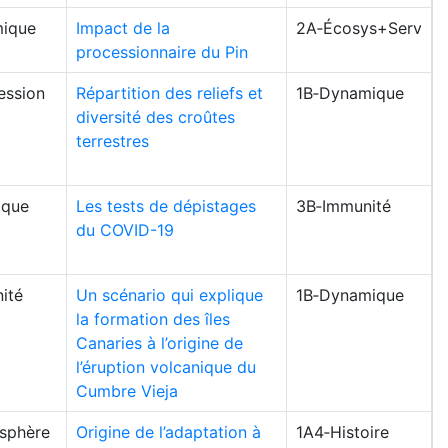
ique
Impact de la
2A‑Écosys+Serv
processionnaire du Pin
ession
Répartition des reliefs et
1B‑Dynamique
diversité des croûtes
terrestres
ique
Les tests de dépistages
3B‑Immunité
du COVID-19
ité
Un scénario qui explique
1B‑Dynamique
la formation des îles
Canaries à l’origine de
l’éruption volcanique du
Cumbre Vieja
osphère
Origine de l’adaptation à
1A4‑Histoire