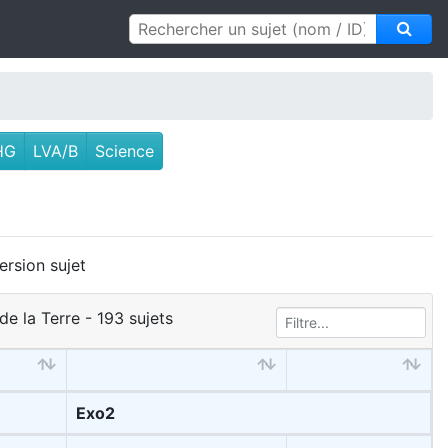
HG
LVA/B
Science
ersion sujet
de la Terre - 193 sujets
Exo2