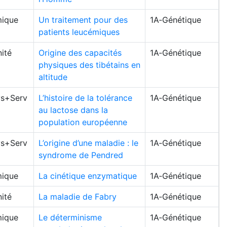
ique
Un traitement pour des
1A‑Génétique
patients leucémiques
ité
Origine des capacités
1A‑Génétique
physiques des tibétains en
altitude
s+Serv
L’histoire de la tolérance
1A‑Génétique
au lactose dans la
population européenne
s+Serv
L’origine d’une maladie : le
1A‑Génétique
syndrome de Pendred
ique
La cinétique enzymatique
1A‑Génétique
ité
La maladie de Fabry
1A‑Génétique
ique
Le déterminisme
1A‑Génétique