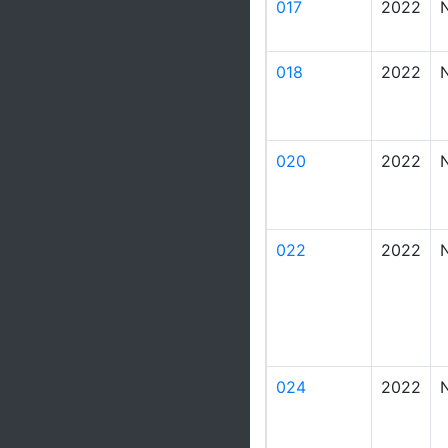
017
2022
018
2022
020
2022
022
2022
024
2022