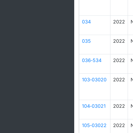
034
2022
035
2022
036‑534
2022
103‑03020
2022
104‑03021
2022
105‑03022
2022