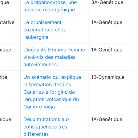
ique
La drépanocytose, une
3A‑Génétique
maladie monogénique
tative
Le brunissement
1A‑Génétique
enzymatique chez
l’aubergine
ique
L’inégalité Homme-Femme
1A‑Génétique
vis-à-vis des maladies
auto-immunes
ité
Un scénario qui explique
1B‑Dynamique
la formation des îles
Canaries à l’origine de
l’éruption volcanique du
Cumbre Vieja
ique
Deux mutations aux
1A‑Génétique
conséquences très
différentes