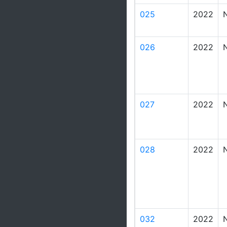
025
2022
026
2022
027
2022
028
2022
032
2022