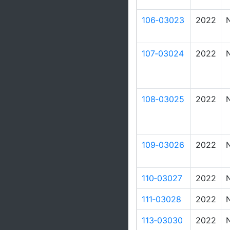
106‑03023
2022
107‑03024
2022
108‑03025
2022
109‑03026
2022
110‑03027
2022
111‑03028
2022
113‑03030
2022