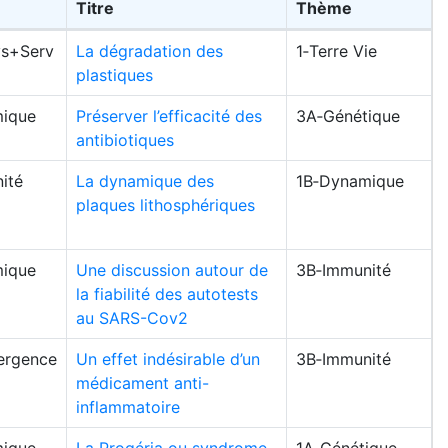
Titre
Thème
s+Serv
La dégradation des
1‑Terre Vie
plastiques
ique
Préserver l’efficacité des
3A‑Génétique
antibiotiques
ité
La dynamique des
1B‑Dynamique
plaques lithosphériques
ique
Une discussion autour de
3B‑Immunité
la fiabilité des autotests
au SARS-Cov2
ergence
Un effet indésirable d’un
3B‑Immunité
médicament anti-
inflammatoire