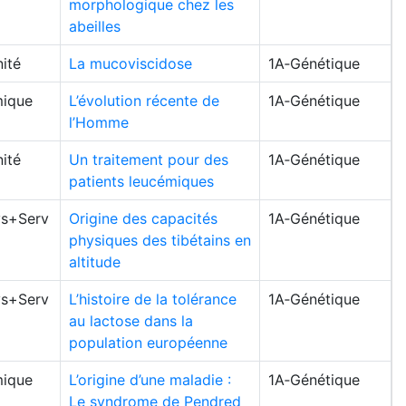
morphologique chez les
abeilles
ité
La mucoviscidose
1A‑Génétique
ique
L’évolution récente de
1A‑Génétique
l’Homme
ité
Un traitement pour des
1A‑Génétique
patients leucémiques
s+Serv
Origine des capacités
1A‑Génétique
physiques des tibétains en
altitude
s+Serv
L’histoire de la tolérance
1A‑Génétique
au lactose dans la
population européenne
ique
L’origine d’une maladie :
1A‑Génétique
Le syndrome de Pendred