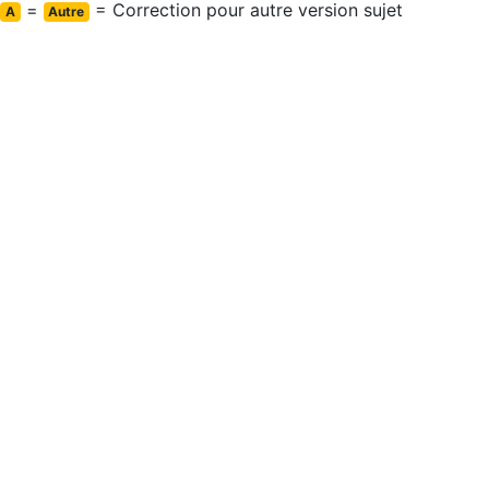
=
= Correction pour autre version sujet
A
Autre