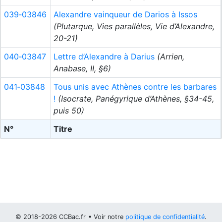
039‑03846
Alexandre vainqueur de Darios à Issos
(Plutarque, Vies parallèles, Vie d’Alexandre,
20-21)
040‑03847
Lettre d’Alexandre à Darius
(Arrien,
Anabase, II, §6)
041‑03848
Tous unis avec Athènes contre les barbares
!
(Isocrate, Panégyrique d’Athènes, §34-45,
puis 50)
N°
Titre
© 2018-2026 CCBac.fr
• Voir notre
politique de confidentialité
.