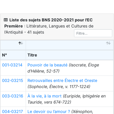
Liste des sujets BNS 2020-2021 pour l'EC
Première
: Littérature, Langues et Cultures de
l’Antiquité - 41 sujets
N°
Titre
001‑03214
Pouvoir de la beauté
(Isocrate, Éloge
d’Hélène, 52-57)
002‑03215
Retrouvailles entre Électre et Oreste
(Sophocle, Électre, v. 1177-1224)
003‑03216
À la vie, à la mort
(Euripide, Iphigénie en
Tauride, vers 674-722)
004‑03217
Le devoir ou l’amour ?
(Xénophon,