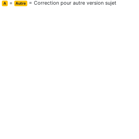
=
= Correction pour autre version sujet
A
Autre