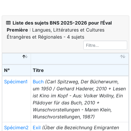
Liste des sujets BNS 2025-2026 pour l'Éval
Première
: Langues, Littératures et Cultures
Étrangères et Régionales - 4 sujets
N°
Titre
Spécimen1
Buch
(Carl Spitzweg, Der Bücherwurm,
um 1950 / Gerhard Haderer, 2010 + Lesen
ist Kino im Kopf - Aus: Volker Wollny, Ein
Plädoyer für das Buch, 2010 +
Wunschvorstellungen - Maren Klein,
Wunschvorstellungen, 1987)
Spécimen2
Exil
(Über die Bezeichnung Emigranten