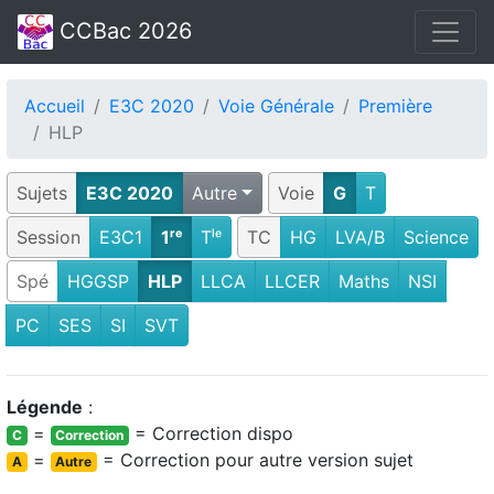
CCBac 2026
Accueil
E3C 2020
Voie Générale
Première
HLP
Sujets
E3C 2020
Autre
Voie
G
T
Session
E3C1
1ʳᵉ
Tˡᵉ
TC
HG
LVA/B
Science
Spé
HGGSP
HLP
LLCA
LLCER
Maths
NSI
PC
SES
SI
SVT
Légende
:
=
= Correction dispo
C
Correction
=
= Correction pour autre version sujet
A
Autre