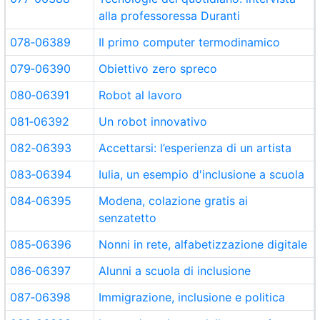
alla professoressa Duranti
078‑06389
Il primo computer termodinamico
079‑06390
Obiettivo zero spreco
080‑06391
Robot al lavoro
081‑06392
Un robot innovativo
082‑06393
Accettarsi: l’esperienza di un artista
083‑06394
Iulia, un esempio d'inclusione a scuola
084‑06395
Modena, colazione gratis ai
senzatetto
085‑06396
Nonni in rete, alfabetizzazione digitale
086‑06397
Alunni a scuola di inclusione
087‑06398
Immigrazione, inclusione e politica