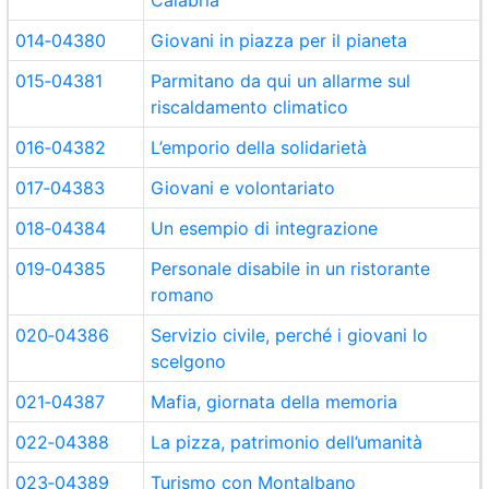
Calabria
014‑04380
Giovani in piazza per il pianeta
015‑04381
Parmitano da qui un allarme sul
riscaldamento climatico
016‑04382
L’emporio della solidarietà
017‑04383
Giovani e volontariato
018‑04384
Un esempio di integrazione
019‑04385
Personale disabile in un ristorante
romano
020‑04386
Servizio civile, perché i giovani lo
scelgono
021‑04387
Mafia, giornata della memoria
022‑04388
La pizza, patrimonio dell’umanità
023‑04389
Turismo con Montalbano