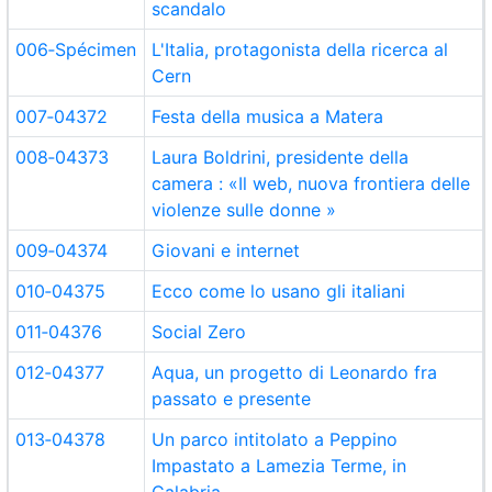
scandalo
006‑Spécimen
L'Italia, protagonista della ricerca al
Cern
007‑04372
Festa della musica a Matera
008‑04373
Laura Boldrini, presidente della
camera : «Il web, nuova frontiera delle
violenze sulle donne »
009‑04374
Giovani e internet
010‑04375
Ecco come lo usano gli italiani
011‑04376
Social Zero
012‑04377
Aqua, un progetto di Leonardo fra
passato e presente
013‑04378
Un parco intitolato a Peppino
Impastato a Lamezia Terme, in