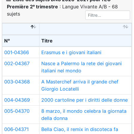
Première 2ᵉ trimestre
: Langue Vivante A/B - 68
sujets
N°
Titre
001‑04366
Erasmus e i giovani italiani
002‑04367
Nasce a Palermo la rete dei giovani
italiani nel mondo
003‑04368
A Masterchef arriva il grande chef
Giorgio Locatelli
004‑04369
2000 cartoline per i diritti delle donne
005‑04370
8 marzo, il mondo celebra la giornata
della donna
006‑04371
Bella Ciao, il remix in discoteca fa