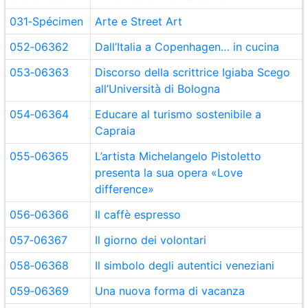
031‑Spécimen
Arte e Street Art
052‑06362
Dall’Italia a Copenhagen… in cucina
053‑06363
Discorso della scrittrice Igiaba Scego
all’Università di Bologna
054‑06364
Educare al turismo sostenibile a
Capraia
055‑06365
L’artista Michelangelo Pistoletto
presenta la sua opera «Love
difference»
056‑06366
Il caffè espresso
057‑06367
Il giorno dei volontari
058‑06368
Il simbolo degli autentici veneziani
059‑06369
Una nuova forma di vacanza