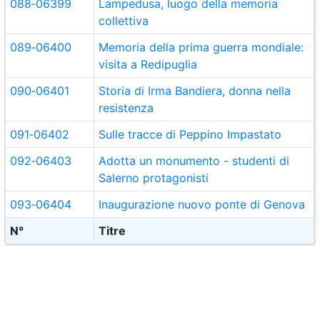
088‑06399
Lampedusa, luogo della memoria
collettiva
089‑06400
Memoria della prima guerra mondiale:
visita a Redipuglia
090‑06401
Storia di Irma Bandiera, donna nella
resistenza
091‑06402
Sulle tracce di Peppino Impastato
092‑06403
Adotta un monumento - studenti di
Salerno protagonisti
093‑06404
Inaugurazione nuovo ponte di Genova
N°
Titre