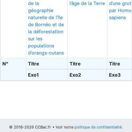
de la
l’âge de la Terre
d’une grot
géographie
par Homo
naturelle de l’île
sapiens
de Bornéo et de
la déforestation
sur les
populations
d’orangs-outans
N°
Titre
Titre
Titre
Exo1
Exo2
Exo3
© 2018-2026 CCBac.fr
• Voir notre
politique de confidentialité
.