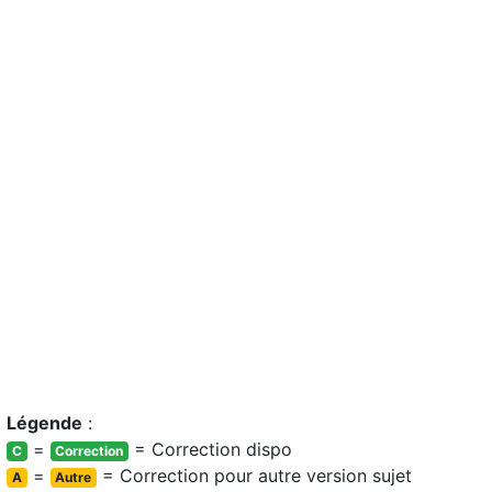
Légende
:
=
= Correction dispo
C
Correction
=
= Correction pour autre version sujet
A
Autre