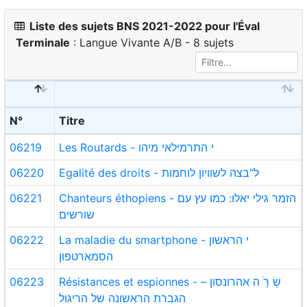
Liste des sujets BNS 2021-2022 pour l'Éval
Terminale
: Langue Vivante A/B - 8 sujets
N°
Titre
06219
Les Routards - י התרמילאי מיהו
06220
Egalité des droits - ל"בצה לשוויון לוחמות
06221
Chanteurs éthopiens - הזמר גילי יאלו: כמו עץ עם
שורשים
06222
La maladie du smartphone - י הראשון
הסמארטפון
06223
Résistances et espionnes - שָׂ רָׂ ה אהרונסון –
הגברת הראשונה של הריגול