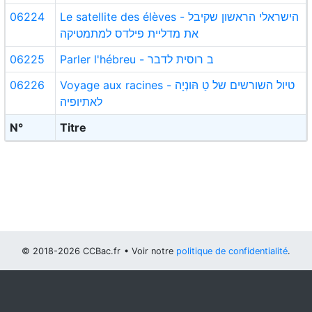
06224
Le satellite des élèves - הישראלי הראשון שקיבל
את מדליית פילדס למתמטיקה
06225
Parler l'hébreu - ב רוסית לדבר
06226
Voyage aux racines - טיול השורשים של טַ הּונְיָה
לאתיופיה
N°
Titre
© 2018-2026 CCBac.fr
• Voir notre
politique de confidentialité
.
Vous pouvez
configurer (et consentir à) l'usage de cookies